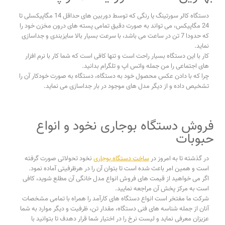
دستگاه کالر سورتینگ یا رنگی که توسط دوربین های حداقل 14 مگاپیکسلی تا
24 مگاپیکس، می تواند به صورت دقیق تمامی پسته های درون مخزن خود را
که حدودا 7 تن در ساعت می باشد، با سرعت بسیار بالا سایزبندی و جداسازی
نماید.
کار با این دستگاه بسیار راحت است و تنها کافی است که شما کار با نرم افزار
های اجتماعی را من جمله واتس اپ و تلگرام بدانید.
چرا که با دادن عکس محصول خود به دستگاه، دستگاه به صورت خودکار آن را
تشخیص داده و از دیگر مدل های موجود در بار جداسازی می نماید.
فروش دستگاه بوجاری نخود و انواع
حبوبات
در گذشته تا به امروز در
ساخت دستگاه بوجاری
نخود تحولاتی صورت گرفته
است و همین امر باعث شده است تا بتوان آن را در هرظرفیتی آماده نمود.
اگر می خواهید از قیمت های فروش انواع مدل خانگی آن مطلع شوید، کافی
است به مرکز پخش آن مراجعه نمایید.
شرکت ما مفتخر است انواع دستگاه های کارآمد را همراه با تمامی مشخصات
آنان از جمله شناسه های فنی دستگاه، مقدار تن، ظرفیت و دیگر موارد به شما
عزیزان معرفی نماید و لیست نرخ را در اختیار شما قرار دهدف تا بتوانید با