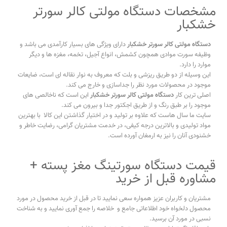
مشخصات دستگاه مولتی کالر سورتر
خشکبار
دستگاه مولتی کالر سورتر خشکبار
دارای ویژگی های بسیار کارآمدی می باشد و
وظیفه سورت موادی همچون کشمش، انواع آجیل، تخمه، مغزه ها و دیگر
موارد را دارد.
این وسیله از دو طریق ریزشی و بلت که معروف به نوار نقاله ای است، ضایعات
موجود در محصولات مورد نظر را جداسازی و خارج می کند.
اصلی ترین کار
دستگاه مولتی کالر سورتر خشکبار
این است که ناخالصی های
موجود را بر طبق رنگ و از طریق اجکتور جدا و بیرون می کند.
سایت ما سال هاست که علاوه بر تولید و در اختیار گذاشتن این کالا با بهترین
مواد تولیدی و بالاترین درجه کیفی، در خدمت مشتریان گرامی، رضایت خاطر و
خشنودی آنان را نیز به ارمغان آورده است.
قیمت دستگاه سورتینگ مغز پسته +
مشاوره قبل از خرید
مشتریان و کاربران عزیز همواره سعی نمایید تا در قبل از خرید محصول در مورد
محصول دلخواه خود اطلاعاتی جامع و خلاصه را جمع آوری نمایید و به شناخت
نسبی در مورد آن برسید.