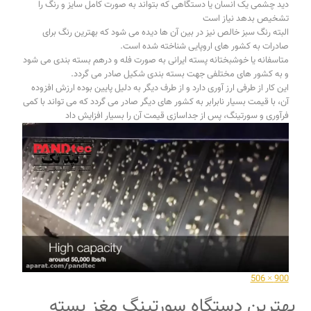
دید چشمی یک انسان یا دستگاهی که بتواند به صورت کامل سایز و رنگ را
تشخیص بدهد نیاز است
البته رنگ سبز خالص نیز در بین آن ها دیده می شود که بهترین رنگ برای
صادرات به کشور های اروپایی شناخته شده است.
متاسفانه یا خوشبختانه پسته ایرانی به صورت فله و درهم بسته بندی می شود
و به کشور های مختلفی جهت بسته بندی شکیل صادر می گردد.
این کار از طرفی ارز آوری دارد و از طرف دیگر به دلیل پایین بوده ارزش افزوده
آن، با قیمت بسیار نابرابر به کشور های دیگر صادر می گردد که می تواند با کمی
فرآوری و سورتینگ، پس از جداسازی قیمت آن را بسیار افزایش داد
900 × 506
بهترین دستگاه سورتینگ مغز پسته